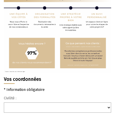
Nos Témoignages
Nous Rejoindre
CONTACT
Vos coordonnées
* Information obligatoire
Civilité :