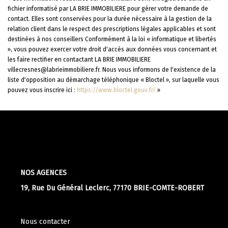
fichier informatisé par LA BRIE IMMOBILIERE pour gérer votre demande de
contact. Elles sont conservées pour la durée nécessaire à la gestion de la
relation client dans le respect des prescriptions légales applicables et sont
destinées à nos conseillers Conformément à la loi « informatique et libertés
», vous pouvez exercer votre droit d'accès aux données vous concernant et
les faire rectifier en contactant LA BRIE IMMOBILIERE
villecresnes@labrieimmobiliere.fr. Nous vous informons de l'existence de la
liste d'opposition au démarchage téléphonique « Bloctel », sur laquelle vous
pouvez vous inscrire ici :
https://www.bloctel.gouv.fr/
»
NOS AGENCES
19, Rue Du Général Leclerc, 77170 BRIE-COMTE-ROBERT
Nous contacter