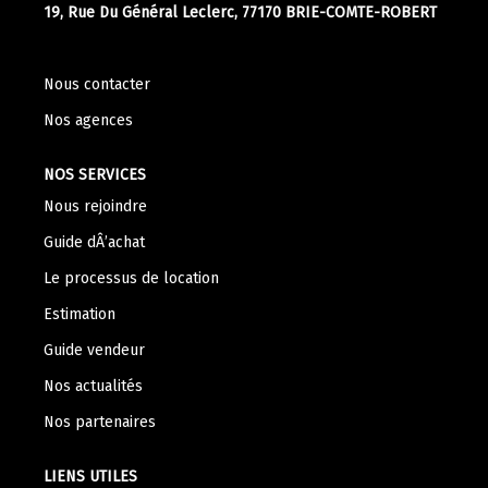
Nos Témoignages
19, Rue Du Général Leclerc, 77170 BRIE-COMTE-ROBERT
Nous Rejoindre
Nous contacter
Nos agences
CONTACT
NOS SERVICES
Nous rejoindre
Guide dÂ’achat
Le processus de location
Estimation
Guide vendeur
Nos actualités
Nos partenaires
LIENS UTILES