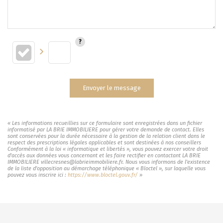
Envoyer le message
« Les informations recueillies sur ce formulaire sont enregistrées dans un fichier
informatisé par LA BRIE IMMOBILIERE pour gérer votre demande de contact. Elles
sont conservées pour la durée nécessaire à la gestion de la relation client dans le
respect des prescriptions légales applicables et sont destinées à nos conseillers
Conformément à la loi « informatique et libertés », vous pouvez exercer votre droit
d'accès aux données vous concernant et les faire rectifier en contactant LA BRIE
IMMOBILIERE villecresnes@labrieimmobiliere.fr. Nous vous informons de l'existence
de la liste d'opposition au démarchage téléphonique « Bloctel », sur laquelle vous
pouvez vous inscrire ici :
https://www.bloctel.gouv.fr/
»