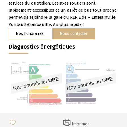
Nos Témoignages
services du quotidien. Les axes routiers sont
rapidement accessibles et un arrêt de bus tout proche
Nous Rejoindre
permet de rejoindre la gare du RER E de « Emerainville
Pontault-Combault ». Au plus rapide !
CONTACT
Nos honoraires
Nous contacter
Diagnostics énergétiques
Imprimer