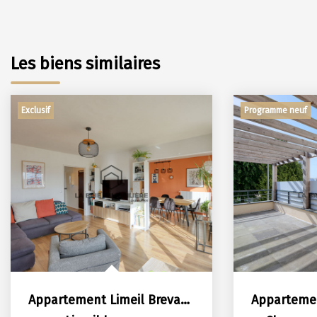
Les biens similaires
Exclusif
Programme neuf
Appartement Limeil Brevannes 4 pièce(s)