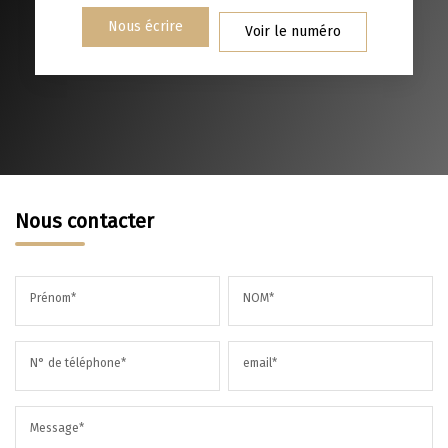
RESTAURANTS ET CAFÉS
COMMERCES
Nous écrire
Voir le numéro
MÉDECINS
Nous contacter
Prénom*
NOM*
N° de téléphone*
email*
Message*