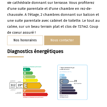
Nos Témoignages
vie cathédrale donnant sur terrasse. Vous profiterez
d'une suite parentale et d'une chambre en rez-de-
Nous Rejoindre
chaussée. A l'étage, 2 chambres donnant sur balcon et
une suite parentale avec cabinet de toilette. Le tout au
calme, sur un beau terrain plat et clos de 727m2. Coup
CONTACT
de coeur assuré !
Nos honoraires
Nous contacter
Diagnostics énergétiques