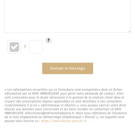
Envoyer le message
« Les informations recueillies sur ce formulaire sont enregistrées dans un fichier
informatisé par LA BRIE IMMOBILIERE pour gérer votre demande de contact. Elles
sont conservées pour la durée nécessaire à la gestion de la relation client dans le
respect des prescriptions légales applicables et sont destinées à nos conseillers
Conformément à la loi « informatique et libertés », vous pouvez exercer votre droit
d'accès aux données vous concernant et les faire rectifier en contactant LA BRIE
IMMOBILIERE villecresnes@labrieimmobiliere.fr. Nous vous informons de l'existence
de la liste d'opposition au démarchage téléphonique « Bloctel », sur laquelle vous
pouvez vous inscrire ici :
https://www.bloctel.gouv.fr/
»