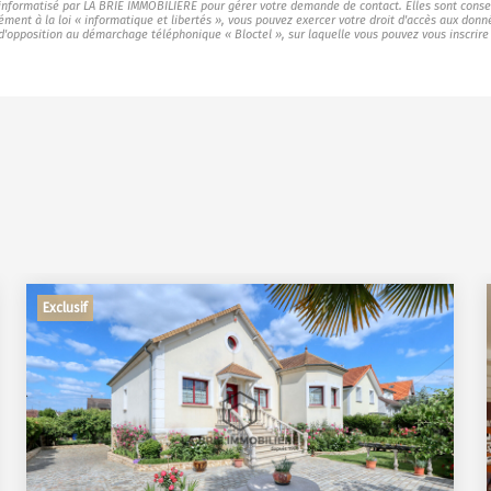
r informatisé par LA BRIE IMMOBILIERE pour gérer votre demande de contact. Elles sont conser
ément à la loi « informatique et libertés », vous pouvez exercer votre droit d'accès aux don
 d'opposition au démarchage téléphonique « Bloctel », sur laquelle vous pouvez vous inscrire 
Exclusif