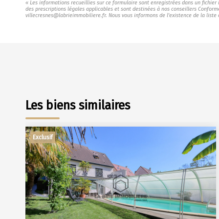
« Les informations recueillies sur ce formulaire sont enregistrées dans un fichie
des prescriptions légales applicables et sont destinées à nos conseillers Conform
villecresnes@labrieimmobiliere.fr. Nous vous informons de l'existence de la liste
Les biens similaires
Exclusif