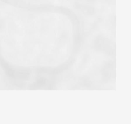
YEN
HABITATION