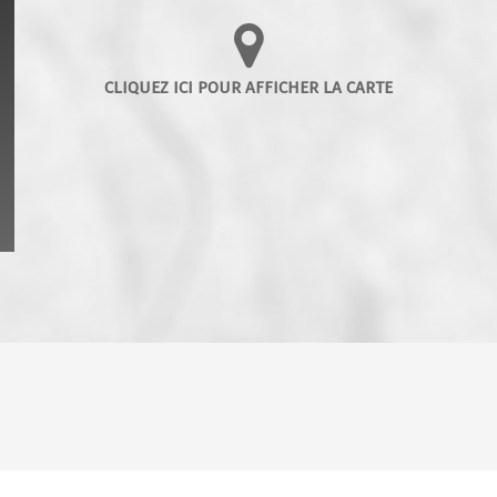
ENFANTS ET ADOLESCENTS
AGE MO
TAUX DE PROPRIÉTAIRES
TAUX D'