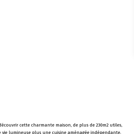
découvrir cette charmante maison, de plus de 230m2 utiles,
e de vie lumineuse plus une cuisine aménagée indépendante,