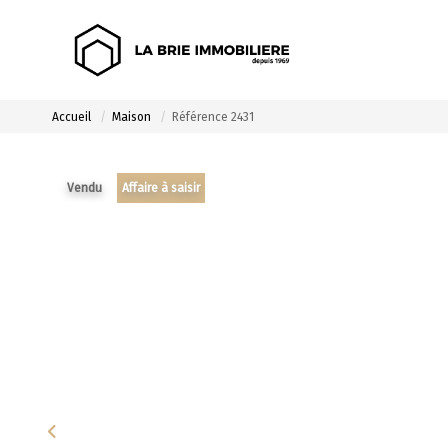
Accueil
Maison
Référence 2431
Vendu
Affaire à saisir