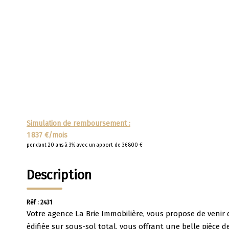
Simulation de remboursement :
1 837 €/mois
pendant 20 ans à 3% avec un apport de 36 800 €
Description
Réf : 2431
Votre agence La Brie Immobilière, vous propose de venir 
édifiée sur sous-sol total, vous offrant une belle pièc