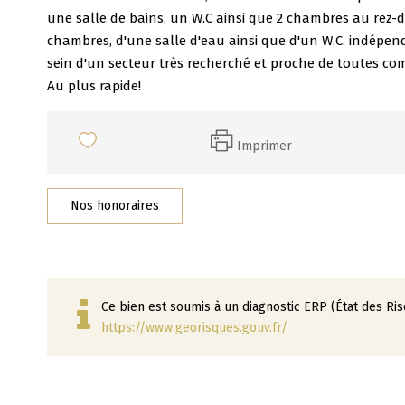
une salle de bains, un W.C ainsi que 2 chambres au rez-d
chambres, d'une salle d'eau ainsi que d'un W.C. indépend
sein d'un secteur très recherché et proche de toutes co
Au plus rapide!
Imprimer
Nos honoraires
Ce bien est soumis à un diagnostic ERP (État des Ris
https://www.georisques.gouv.fr/