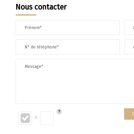
Nous contacter
TAXE FONCIÈRE
Prénom*
SUPERFICIE :
N° de téléphone*
RESTAURANTS ET CAFÉS
Message*
E