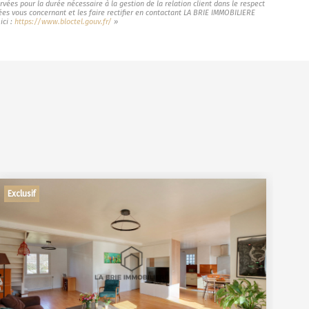
vées pour la durée nécessaire à la gestion de la relation client dans le respect
nées vous concernant et les faire rectifier en contactant LA BRIE IMMOBILIERE
ici :
https://www.bloctel.gouv.fr/
»
Exclusif
Exc