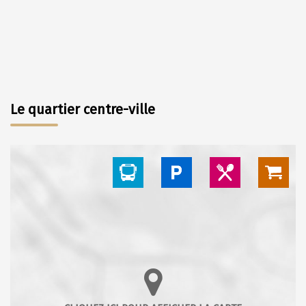
Le quartier centre-ville