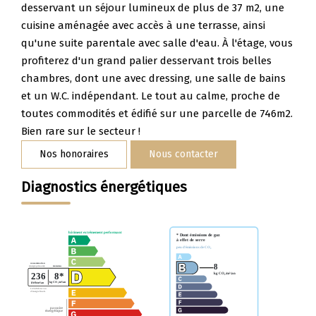
Nos Témoignages
desservant un séjour lumineux de plus de 37 m2, une
cuisine aménagée avec accès à une terrasse, ainsi
Nous Rejoindre
qu'une suite parentale avec salle d'eau. À l'étage, vous
profiterez d'un grand palier desservant trois belles
chambres, dont une avec dressing, une salle de bains
CONTACT
et un W.C. indépendant. Le tout au calme, proche de
toutes commodités et édifié sur une parcelle de 746m2.
Bien rare sur le secteur !
Nos honoraires
Nous contacter
Diagnostics énergétiques