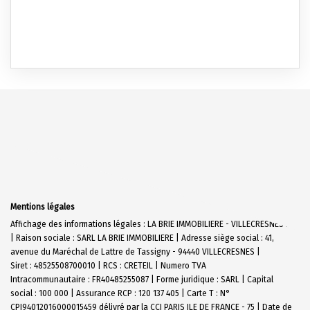
Mentions légales
Affichage des informations légales : LA BRIE IMMOBILIERE - VILLECRESNES N19
| Raison sociale : SARL LA BRIE IMMOBILIERE | Adresse siège social : 41,
avenue du Maréchal de Lattre de Tassigny - 94440 VILLECRESNES |
Siret : 48525508700010 | RCS : CRETEIL | Numero TVA
Intracommunautaire : FR40485255087 | Forme juridique : SARL | Capital
social : 100 000 | Assurance RCP : 120 137 405 |
Carte T : N°
CPI94012016000015459 délivré par la CCI PARIS ILE DE FRANCE - 75 | Date de