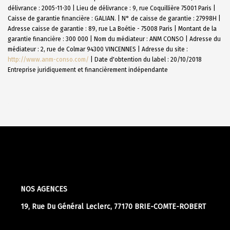
délivrance : 2005-11-30 | Lieu de délivrance : 9, rue Coquillière 75001 Paris |
Caisse de garantie financière : GALIAN. | N° de caisse de garantie : 27998H |
Adresse caisse de garantie : 89, rue La Boétie - 75008 Paris | Montant de la
garantie financière : 300 000 | Nom du médiateur : ANM CONSO | Adresse du
médiateur : 2, rue de Colmar 94300 VINCENNES | Adresse du site :
http://www.anm-conso.com/
| Date d'obtention du label : 20/10/2018
Entreprise juridiquement et financièrement indépendante
NOS AGENCES
19, Rue Du Général Leclerc, 77170 BRIE-COMTE-ROBERT