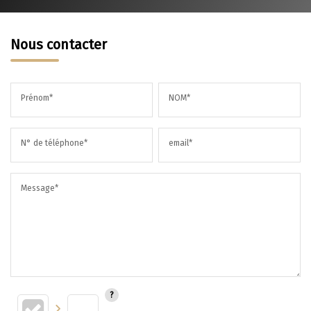
Nous contacter
Prénom*
NOM*
N° de téléphone*
email*
Message*