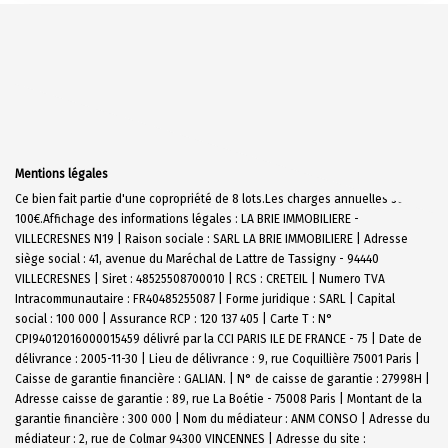
Mentions légales
Ce bien fait partie d'une copropriété de 8 lots.Les charges annuelles sont de
100€.
Affichage des informations légales : LA BRIE IMMOBILIERE -
VILLECRESNES N19 | Raison sociale : SARL LA BRIE IMMOBILIERE | Adresse
siège social : 41, avenue du Maréchal de Lattre de Tassigny - 94440
VILLECRESNES | Siret : 48525508700010 | RCS : CRETEIL | Numero TVA
Intracommunautaire : FR40485255087 | Forme juridique : SARL | Capital
social : 100 000 | Assurance RCP : 120 137 405 |
Carte T : N°
CPI94012016000015459 délivré par la CCI PARIS ILE DE FRANCE - 75 | Date de
délivrance : 2005-11-30 | Lieu de délivrance : 9, rue Coquillière 75001 Paris |
Caisse de garantie financière : GALIAN. | N° de caisse de garantie : 27998H |
Adresse caisse de garantie : 89, rue La Boétie - 75008 Paris | Montant de la
garantie financière : 300 000 | Nom du médiateur : ANM CONSO | Adresse du
médiateur : 2, rue de Colmar 94300 VINCENNES | Adresse du site :