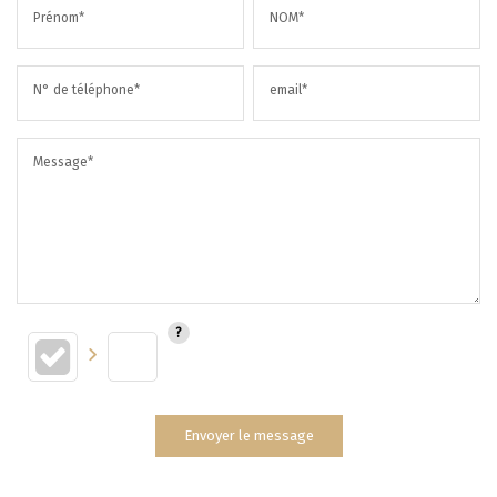
Prénom*
NOM*
N° de téléphone*
email*
Message*
Envoyer le message