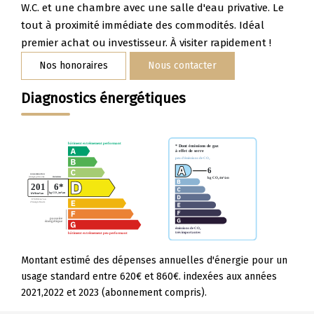
Nos Témoignages
W.C. et une chambre avec une salle d'eau privative. Le
tout à proximité immédiate des commodités. Idéal
Nous Rejoindre
premier achat ou investisseur. À visiter rapidement !
Nos honoraires
Nous contacter
CONTACT
Diagnostics énergétiques
Montant estimé des dépenses annuelles d'énergie pour un
usage standard entre 620€ et 860€. indexées aux années
2021,2022 et 2023 (abonnement compris).