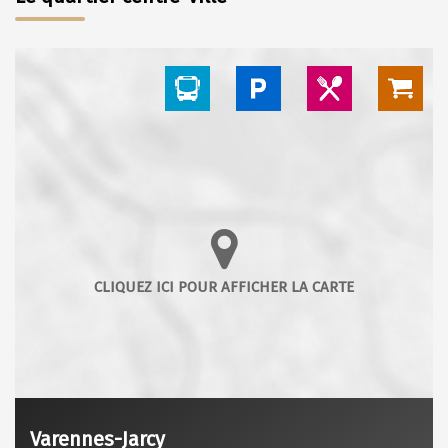
Varennes-Jarcy