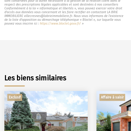
sont conservées pour la durée nécessaire à la gestion de la relation client dans le
respect des prescriptions légales applicables et sont destinées à nos conseillers
Conformément à la loi « informatique et libertés », vous pouvez exercer votre droit
d'accès aux données vous concernant et les faire rectifier en contactant LA BRIE
IMMOBILIERE villecresnes@labrieimmobiliere.fr. Nous vous informons de l'existence
de la liste d'opposition au démarchage téléphonique « Bloctel », sur laquelle vous
pouvez vous inscrire ici :
https://www.bloctel.gouv.fr/
»
Les biens similaires
Exclusif
Affaire à saisir