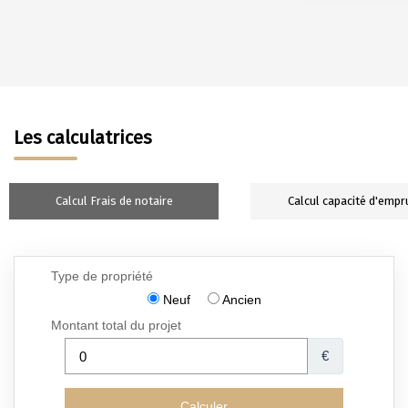
Les calculatrices
Calcul Frais de notaire
Calcul capacité d'empr