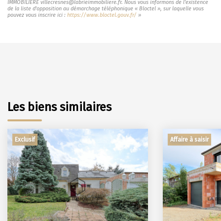
IMMOBILIERE villecresnes@labrieimmobiliere.fr. Nous vous informons de l'existence
de la liste d'opposition au démarchage téléphonique « Bloctel », sur laquelle vous
pouvez vous inscrire ici :
https://www.bloctel.gouv.fr/
»
Les biens similaires
Exclusif
Affaire à saisir