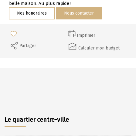
Nos Témoignages
belle maison. Au plus rapide !
Nous Rejoindre
Nos honoraires
Nous contacter
CONTACT
Imprimer
Partager
Calculer mon budget
Le quartier centre-ville