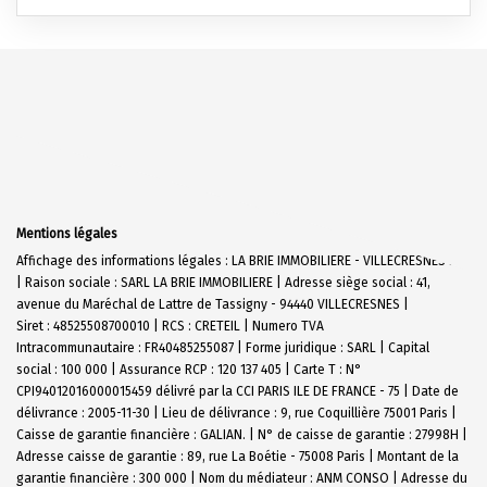
Mentions légales
Affichage des informations légales : LA BRIE IMMOBILIERE - VILLECRESNES N19
| Raison sociale : SARL LA BRIE IMMOBILIERE | Adresse siège social : 41,
avenue du Maréchal de Lattre de Tassigny - 94440 VILLECRESNES |
Siret : 48525508700010 | RCS : CRETEIL | Numero TVA
Intracommunautaire : FR40485255087 | Forme juridique : SARL | Capital
social : 100 000 | Assurance RCP : 120 137 405 |
Carte T : N°
CPI94012016000015459 délivré par la CCI PARIS ILE DE FRANCE - 75 | Date de
délivrance : 2005-11-30 | Lieu de délivrance : 9, rue Coquillière 75001 Paris |
Caisse de garantie financière : GALIAN. | N° de caisse de garantie : 27998H |
Adresse caisse de garantie : 89, rue La Boétie - 75008 Paris | Montant de la
garantie financière : 300 000 | Nom du médiateur : ANM CONSO | Adresse du