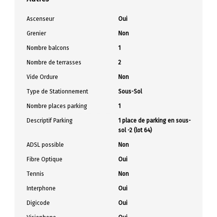
Ascenseur
Oui
Grenier
Non
Nombre balcons
1
Nombre de terrasses
2
Vide Ordure
Non
Type de Stationnement
Sous-Sol
Nombre places parking
1
Descriptif Parking
1 place de parking en sous-
sol -2 (lot 64)
ADSL possible
Non
Fibre Optique
Oui
Tennis
Non
Interphone
Oui
Digicode
Oui