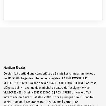
Mentions légales
Ce bien fait partie d'une copropriété de 94 lots.Les charges annuelles sont
de 1100€.
Affichage des informations légales : LA BRIE IMMOBILIERE -
VILLECRESNES N19 | Raison sociale : SARL LA BRIE IMMOBILIERE | Adresse
siège social : 41, avenue du Maréchal de Lattre de Tassigny - 94440
VILLECRESNES | Siret : 48525508700010 | RCS : CRETEIL | Numero TVA
Intracommunautaire : FR40485255087 | Forme juridique : SARL | Capital
social : 100 000 | Assurance RCP : 120 137 405 |
Carte T : N°