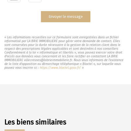
Envoyer le message
« Les informations recueillies sur ce formulaire sont enregistrées dans un fichier
informatisé par LA BRIE IMMOBILIERE pour gérer votre demande de contact. Elles
sont conservées pour la durée nécessaire à la gestion de la relation client dans le
respect des prescriptions légales applicables et sont destinées à nos conseillers
Conformément à la loi « informatique et libertés », vous pouvez exercer votre droit
d'accès aux données vous concernant et les faire rectifier en contactant LA BRIE
IMMOBILIERE villecresnes@labrieimmobiliere.fr. Nous vous informons de l'existence
de la liste d'opposition au démarchage téléphonique « Bloctel », sur laquelle vous
pouvez vous inscrire ici :
https://www.bloctel.gouv.fr/
»
Les biens similaires