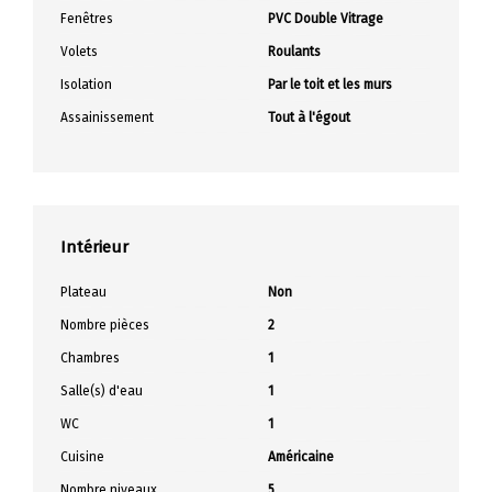
Fenêtres
PVC Double Vitrage
Volets
Roulants
Isolation
Par le toit et les murs
Assainissement
Tout à l'égout
Intérieur
Plateau
Non
Nombre pièces
2
Chambres
1
Salle(s) d'eau
1
WC
1
Cuisine
Américaine
Nombre niveaux
5