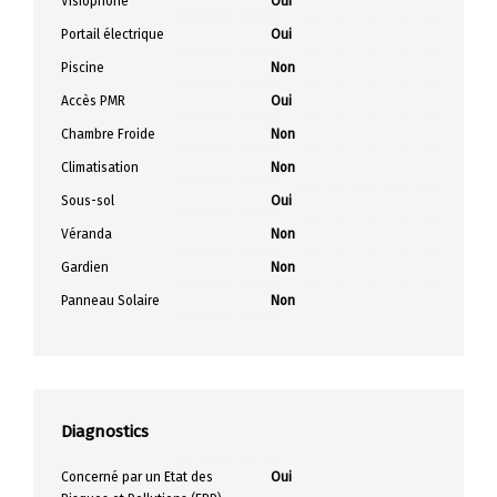
Visiophone
Oui
Portail électrique
Oui
Piscine
Non
Accès PMR
Oui
Chambre Froide
Non
Climatisation
Non
Sous-sol
Oui
Véranda
Non
Gardien
Non
Panneau Solaire
Non
Diagnostics
Concerné par un Etat des
Oui