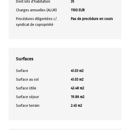
Dont lots d'habitation
35
Charges annuelles (ALUR)
1100 EUR
Procédures diligentées c/
Pas de procédure en cours
syndicat de copropriété
Surfaces
Surface
41.03 m2
Surface au sol
41.03 m2
Surface Utile
43.48 m2
Surface séjour
19.86 m2
Surface terrain
2.45 m2