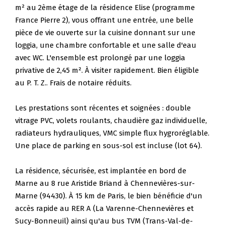
Nos Témoignages
m² au 2ème étage de la résidence Elise (programme
France Pierre 2), vous offrant une entrée, une belle
Nous Rejoindre
pièce de vie ouverte sur la cuisine donnant sur une
loggia, une chambre confortable et une salle d'eau
CONTACT
avec WC. L'ensemble est prolongé par une loggia
privative de 2,45 m². À visiter rapidement. Bien éligible
au P. T. Z.. Frais de notaire réduits.
Les prestations sont récentes et soignées : double
vitrage PVC, volets roulants, chaudière gaz individuelle,
radiateurs hydrauliques, VMC simple flux hygroréglable.
Une place de parking en sous-sol est incluse (lot 64).
La résidence, sécurisée, est implantée en bord de
Marne au 8 rue Aristide Briand à Chennevières-sur-
Marne (94430). À 15 km de Paris, le bien bénéficie d'un
accès rapide au RER A (La Varenne-Chennevières et
Sucy-Bonneuil) ainsi qu'au bus TVM (Trans-Val-de-