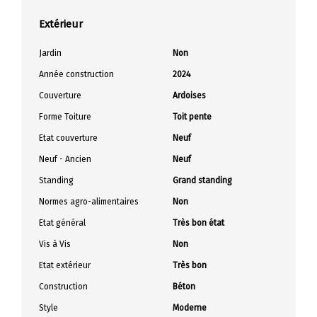
Extérieur
Jardin
Non
Année construction
2024
Couverture
Ardoises
Forme Toiture
Toit pente
Etat couverture
Neuf
Neuf - Ancien
Neuf
Standing
Grand standing
Normes agro-alimentaires
Non
Etat général
Très bon état
Vis à Vis
Non
Etat extérieur
Très bon
Construction
Béton
Style
Moderne