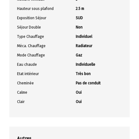
Hauteur sous plafond
2.5 m
Exposition Séjour
SUD
Séjour Double
Non
Type Chauffage
Individuel
Méca. Chauffage
Radiateur
Mode Chauffage
Gaz
Eau chaude
Individuelle
Etat intérieur
Très bon
Cheminée
Pas de conduit
Calme
Oui
Clair
Oui
Autres