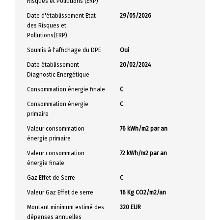
Risques et Pollutions (ERP)
Date d'établissement Etat
29/05/2026
des Risques et
Pollutions(ERP)
Soumis à l'affichage du DPE
Oui
Date établissement
20/02/2024
Diagnostic Energétique
Consommation énergie finale
C
Consommation énergie
C
primaire
Valeur consommation
76 kWh/m2 par an
énergie primaire
Valeur consommation
72 kWh/m2 par an
énergie finale
Gaz Effet de Serre
C
Valeur Gaz Effet de serre
16 Kg CO2/m2/an
Montant minimum estimé des
320 EUR
dépenses annuelles