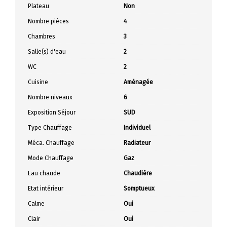
Plateau
Non
Nombre pièces
4
Chambres
3
Salle(s) d'eau
2
WC
2
Cuisine
Aménagée
Nombre niveaux
6
Exposition Séjour
SUD
Type Chauffage
Individuel
Méca. Chauffage
Radiateur
Mode Chauffage
Gaz
Eau chaude
Chaudière
Etat intérieur
Somptueux
Calme
Oui
Clair
Oui