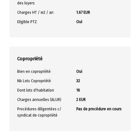
des loyers
Charges HT / m2 / an
1.67 EUR
Eligible PTZ
Oui
Copropriété
Bien en copropriété
Oui
Nb Lots Copropriété
32
Dont lots d'habitation
16
Charges annuelles (ALUR)
2 EUR
Procédures diligentées c/
Pas de procédure en cours
syndicat de copropriété