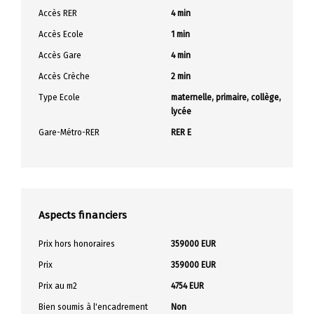
Accès RER
4 min
Accès Ecole
1 min
Accès Gare
4 min
Accès Crèche
2 min
Type Ecole
maternelle, primaire, collège,
lycée
Gare-Métro-RER
RER E
Aspects financiers
Prix hors honoraires
359000 EUR
Prix
359000 EUR
Prix au m2
4754 EUR
Bien soumis à l'encadrement
Non