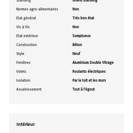
Standing
Grand standing
Normes agro-alimentaires
Non
Etat général
Très bon état
Vis à Vis
Non
Etat extérieur
Somptueux
Construction
Béton
Style
Neuf
Fenêtres
Aluminium Double Vitrage
Volets
Roulants électriques
Isolation
Par le toit et les murs
Assainissement
Tout à l'égout
Intérieur