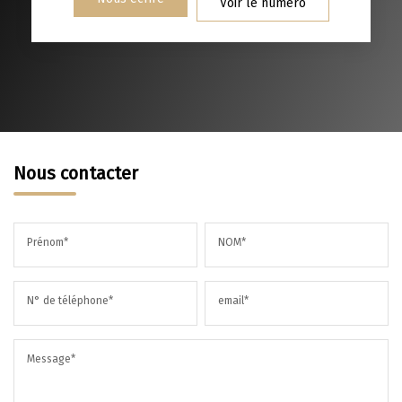
Voir le numéro
MÉDECINS
Nous contacter
Prénom*
NOM*
N° de téléphone*
email*
Message*