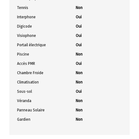
Tennis
Non
Interphone
Oui
Digicode
Oui
Visiophone
Oui
Portail électrique
Oui
Piscine
Non
Accès PMR
Oui
Chambre Froide
Non
Climatisation
Non
Sous-sol
Oui
Véranda
Non
Panneau Solaire
Non
Gardien
Non