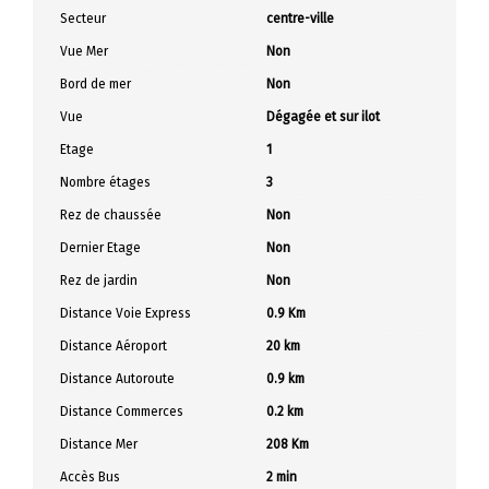
Secteur
centre-ville
Vue Mer
Non
Bord de mer
Non
Vue
Dégagée et sur ilot
Etage
1
Nombre étages
3
Rez de chaussée
Non
Dernier Etage
Non
Rez de jardin
Non
Distance Voie Express
0.9 Km
Distance Aéroport
20 km
Distance Autoroute
0.9 km
Distance Commerces
0.2 km
Distance Mer
208 Km
Accès Bus
2 min