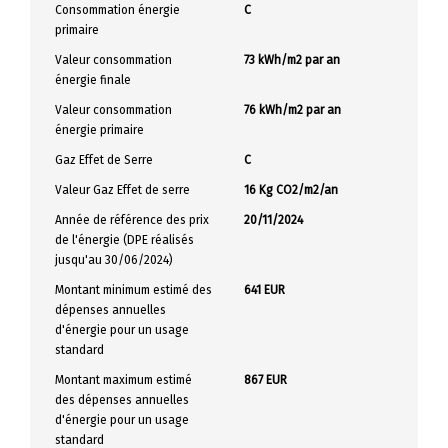
Consommation énergie
C
primaire
Valeur consommation
73 kWh/m2 par an
énergie finale
Valeur consommation
76 kWh/m2 par an
énergie primaire
Gaz Effet de Serre
C
Valeur Gaz Effet de serre
16 Kg CO2/m2/an
Année de référence des prix
20/11/2024
de l'énergie (DPE réalisés
jusqu'au 30/06/2024)
Montant minimum estimé des
641 EUR
dépenses annuelles
d'énergie pour un usage
standard
Montant maximum estimé
867 EUR
des dépenses annuelles
d'énergie pour un usage
standard