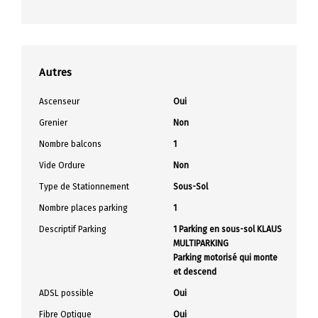
Autres
Ascenseur
Oui
Grenier
Non
Nombre balcons
1
Vide Ordure
Non
Type de Stationnement
Sous-Sol
Nombre places parking
1
Descriptif Parking
1 Parking en sous-sol KLAUS
MULTIPARKING
Parking motorisé qui monte
et descend
ADSL possible
Oui
Fibre Optique
Oui