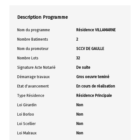
Description Programme
Nom du programme
Résidence VILLAMARNE
Nombre Batiments
2
Nom du promoteur
SCCV DE GAULLE
Nombre Lots
32
Signature Acte Notarié
De suite
Démarrage travaux
Gros oeuvre teminé
Etat d'avancement
En cours de réalisation
Type Résidence
Résidence Principale
Loi Girardin
Non
Loi Borloo
Non
Loi Scellier
Non
Loi Malraux
Non