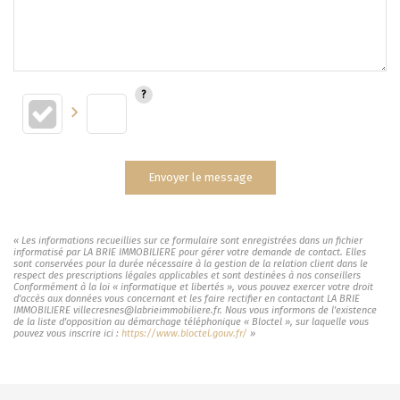
Envoyer le message
« Les informations recueillies sur ce formulaire sont enregistrées dans un fichier
informatisé par LA BRIE IMMOBILIERE pour gérer votre demande de contact. Elles
sont conservées pour la durée nécessaire à la gestion de la relation client dans le
respect des prescriptions légales applicables et sont destinées à nos conseillers
Conformément à la loi « informatique et libertés », vous pouvez exercer votre droit
d'accès aux données vous concernant et les faire rectifier en contactant LA BRIE
IMMOBILIERE villecresnes@labrieimmobiliere.fr. Nous vous informons de l'existence
de la liste d'opposition au démarchage téléphonique « Bloctel », sur laquelle vous
pouvez vous inscrire ici :
https://www.bloctel.gouv.fr/
»