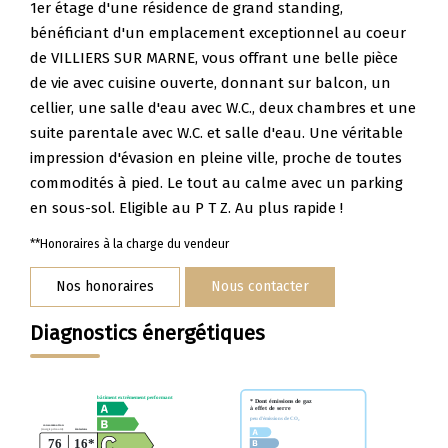
1er étage d'une résidence de grand standing,
Nos Témoignages
bénéficiant d'un emplacement exceptionnel au coeur
Nous Rejoindre
de VILLIERS SUR MARNE, vous offrant une belle pièce
de vie avec cuisine ouverte, donnant sur balcon, un
cellier, une salle d'eau avec W.C., deux chambres et une
CONTACT
suite parentale avec W.C. et salle d'eau. Une véritable
impression d'évasion en pleine ville, proche de toutes
commodités à pied. Le tout au calme avec un parking
en sous-sol. Eligible au P T Z. Au plus rapide !
**
Honoraires à la charge du vendeur
Nos honoraires
Nous contacter
Diagnostics énergétiques