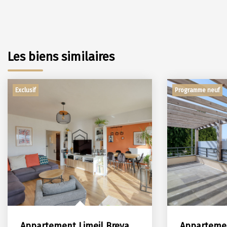
Les biens similaires
Exclusif
Programme neuf
Appartement Limeil Brevannes 4 pièce(s)