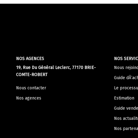
NOS AGENCES
NOS SERVIC
19, Rue Du Général Leclerc, 77170 BRIE-
Nous rejoin
COMTE-ROBERT
Guide dÂ’ac
Nous contacter
Le processu
Nos agences
Estimation
Guide vend
Nos actualit
Nos partena