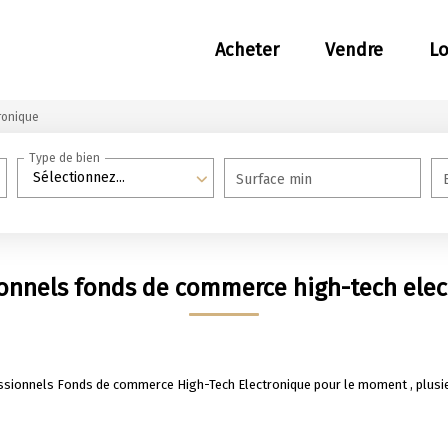
Acheter
Vendre
L
ronique
Type de bien
Sélectionnez...
Surface min
onnels fonds de commerce high-tech ele
ssionnels Fonds de commerce High-Tech Electronique pour le moment , plusieu