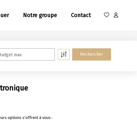
ouer
Notre groupe
Contact
Budget max
ctronique
rs options s'offrent à vous :