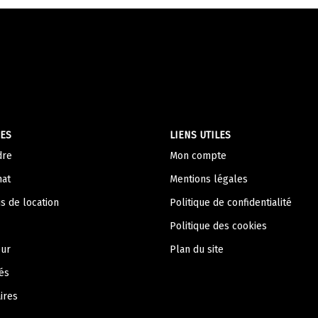
ES
LIENS UTILES
dre
Mon compte
hat
Mentions légales
s de location
Politique de confidentialité
Politique des cookies
eur
Plan du site
és
ires