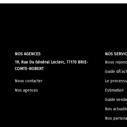
NOS AGENCES
NOS SERVIC
19, Rue Du Général Leclerc, 77170 BRIE-
Nous rejoin
COMTE-ROBERT
Guide dÂ’ac
Nous contacter
Le processu
Nos agences
Estimation
Guide vend
Nos actualit
Nos partena