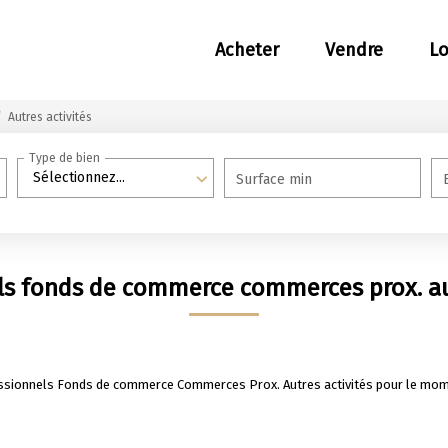
Acheter
Vendre
L
Autres activités
Type de bien
Sélectionnez...
Surface min
ls fonds de commerce commerces prox. aut
ssionnels Fonds de commerce Commerces Prox. Autres activités pour le moment