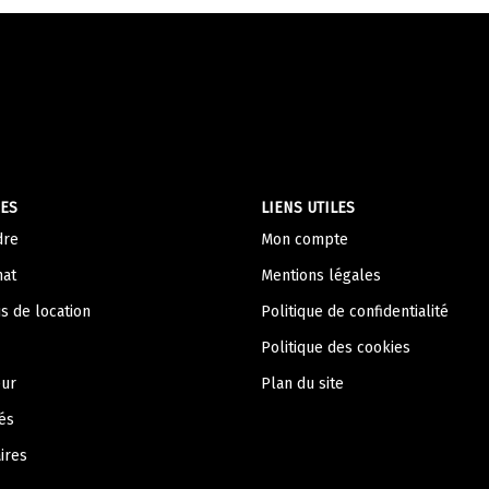
ES
LIENS UTILES
dre
Mon compte
hat
Mentions légales
s de location
Politique de confidentialité
Politique des cookies
eur
Plan du site
és
ires