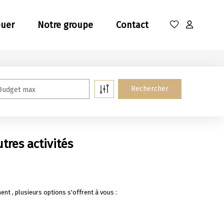
ouer
Notre groupe
Contact
Budget max
res activités
 , plusieurs options s'offrent à vous :