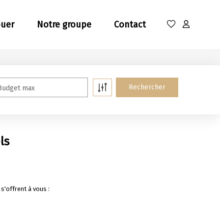
ouer
Notre groupe
Contact
Budget max
ls
'offrent à vous :