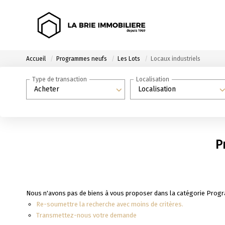
Accueil
Programmes neufs
Les Lots
Locaux industriels
Type de transaction
Localisation
Acheter
Localisation
P
Nous n'avons pas de biens à vous proposer dans la catégorie Progra
Re-soumettre la recherche avec moins de critères.
Transmettez-nous votre demande