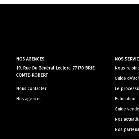
NOS AGENCES
NOS SERVIC
19, Rue Du Général Leclerc, 77170 BRIE-
Nous rejoin
COMTE-ROBERT
Guide dÂ’ac
Nous contacter
Le processu
Nos agences
Estimation
Guide vend
Nos actualit
Nos partena