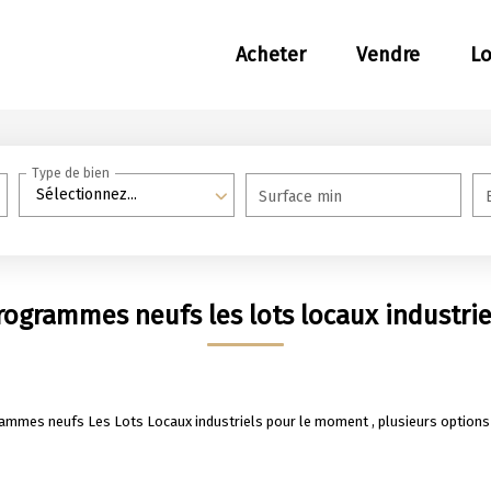
Acheter
Vendre
L
Type de bien
Sélectionnez...
Surface min
rogrammes neufs les lots locaux industrie
mmes neufs Les Lots Locaux industriels pour le moment , plusieurs options s