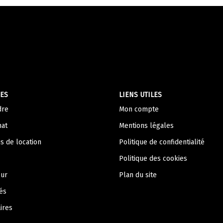
ES
LIENS UTILES
dre
Mon compte
hat
Mentions légales
s de location
Politique de confidentialité
Politique des cookies
eur
Plan du site
és
ires