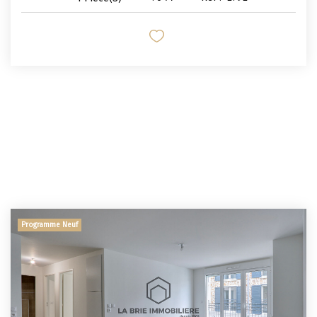
Nos Témoignages
Nous Rejoindre
CONTACT
Programme Neuf