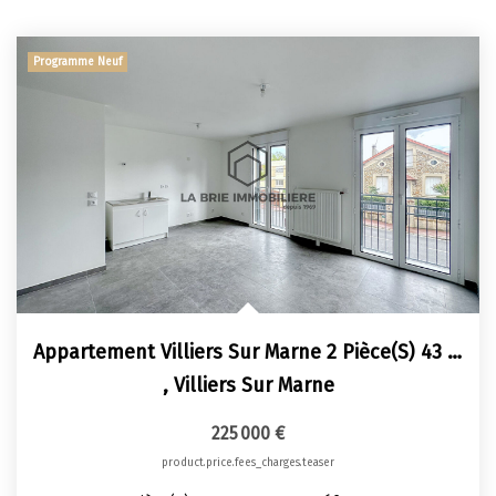
Programme Neuf
Appartement Villiers Sur Marne 2 Pièce(s) 43 M2
,
Villiers Sur Marne
225 000 €
product.price.fees_charges.teaser