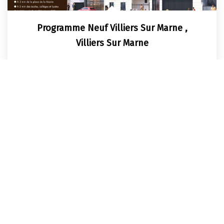
Programme Neuf Villiers Sur Marne
,
Villiers Sur Marne
Product.price.nc
Réf :
3104