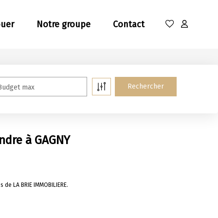
ouer
Notre groupe
Contact
Budget max
endre à GAGNY
s de LA BRIE IMMOBILIERE.