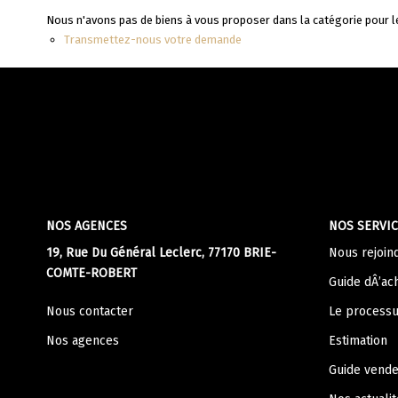
Nous n'avons pas de biens à vous proposer dans la catégorie pour le
Transmettez-nous votre demande
NOS AGENCES
NOS SERVIC
19, Rue Du Général Leclerc, 77170 BRIE-
Nous rejoin
COMTE-ROBERT
Guide dÂ’ac
Nous contacter
Le processu
Nos agences
Estimation
Guide vend