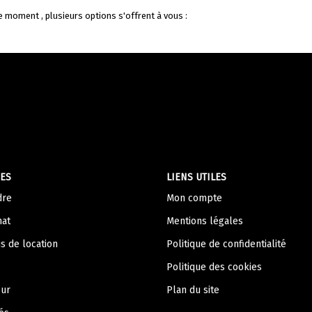
 moment , plusieurs options s'offrent à vous :
ES
LIENS UTILES
dre
Mon compte
hat
Mentions légales
s de location
Politique de confidentialité
Politique des cookies
eur
Plan du site